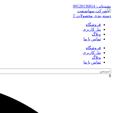
پشتیبانی: 09120136814
دسته بندی محصولات
فروشگاه
پنل کاربری
وبلاگ
تماس با ما
فروشگاه
پنل کاربری
وبلاگ
تماس با ما
0