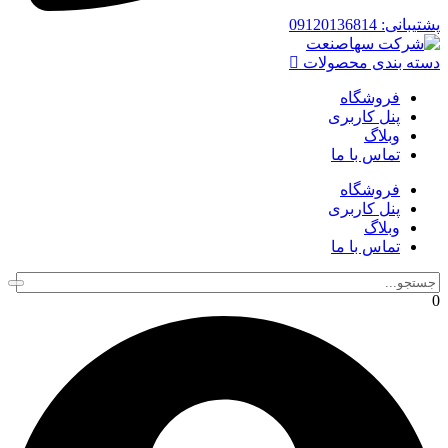
پشتیبانی: 09120136814
دسته بندی محصولات
فروشگاه
پنل کاربری
وبلاگ
تماس با ما
فروشگاه
پنل کاربری
وبلاگ
تماس با ما
0