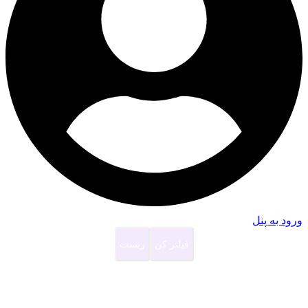
ورود به پنل
فیلتر کن
ریست