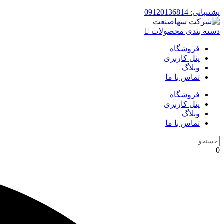
پشتیبانی: 09120136814
دسته بندی محصولات
فروشگاه
پنل کاربری
وبلاگ
تماس با ما
فروشگاه
پنل کاربری
وبلاگ
تماس با ما
0