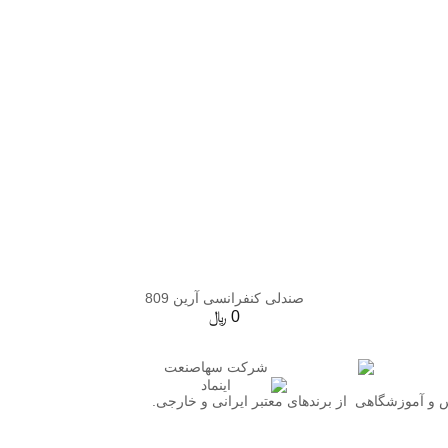
صندلی کنفرانسی آرین 809
0
﷼
 و آموزشگاهی از برندهای معتبر ایرانی و خارجی.