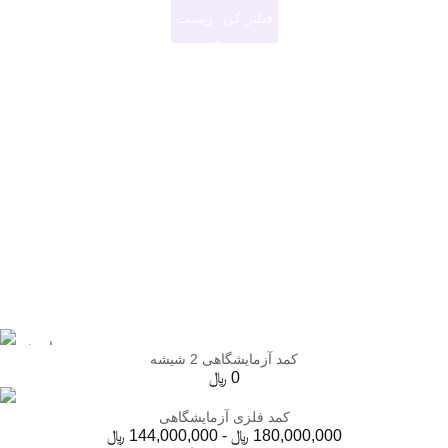
فیلتر کن
ریست
تمام شده
کمد آزمایشگاهی 2 شیشه
0
﷼
کمد فلزی آزمایشگاهی
180,000,000
﷼
-
144,000,000
﷼