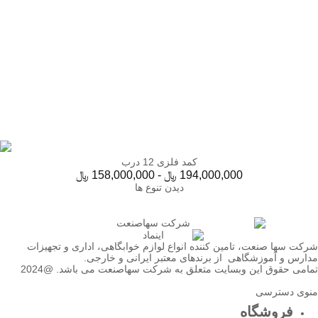
کمد فلزی 12 درب
194,000,000
﷼
-
158,000,000
﷼
دیدن تنوع ها
شرکت سها صنعت، تامین کننده انواع لوازم خوابگاهی، اداری و تجهیزات
مدارس و آموزشگاهی از برندهای معتبر ایرانی و خارجی.
تمامی حقوق این وبسایت متعلق به شرکت سهاصنعت می باشد. @2024
منوی دسترسی
فروشگاه