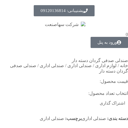
پشتیبانی: 09120136814
0
ورود به پنل
صندلی صدفی گردان دسته دار
خانه
/
لوازم اداری
/
صندلی اداری
/
صندلی اداری
/ صندلی صدفی
گردان دسته دار
قیمت محصول:
انتخاب تعداد محصول:
اشتراک گذاری
دسته بندی:
صندلی اداری
برچسب:
صندلی اداری