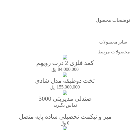
توضیحات محصول
مشاهده توضیحات
سایر محصولات
محصولات مرتبط
کمد فلزی 2 درب رویهم
84,000,000
﷼
تخت دوطبقه مدل شادی
155,000,000
﷼
صندلی مدیریتی 3000
تماس بگیرید
میز و نیکمت تحصیلی ساده پایه متصل
0
﷼