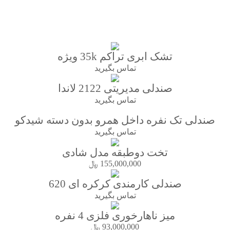
مشاهده توضیحات
تشک ابری تراکم 35k ویژه
تماس بگیرید
صندلی مدیریتی 2122 لاندا
تماس بگیرید
صندلی تک نفره داخل همرو بدون دسته شیدکو
تماس بگیرید
تخت دوطبقه مدل شادی
155,000,000
﷼
صندلی کارمندی کرکره ای 620
تماس بگیرید
میز ناهارخوری فلزی 4 نفره
93,000,000
﷼